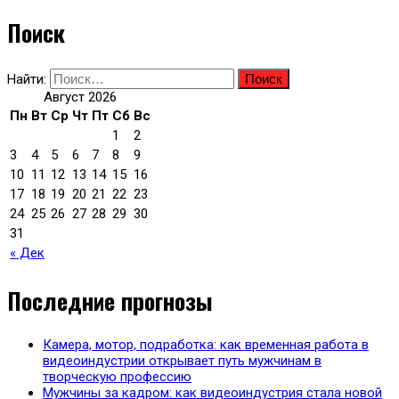
Поиск
Найти:
Август 2026
Пн
Вт
Ср
Чт
Пт
Сб
Вс
1
2
3
4
5
6
7
8
9
10
11
12
13
14
15
16
17
18
19
20
21
22
23
24
25
26
27
28
29
30
31
« Дек
Последние прогнозы
Камера, мотор, подработка: как временная работа в
видеоиндустрии открывает путь мужчинам в
творческую профессию
Мужчины за кадром: как видеоиндустрия стала новой