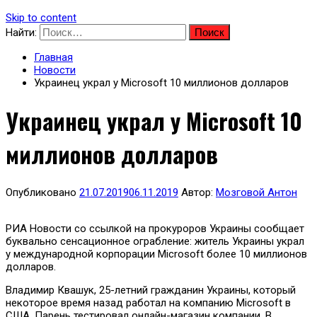
Skip to content
Найти:
Главная
Новости
Украинец украл у Microsoft 10 миллионов долларов
Украинец украл у Microsoft 10
миллионов долларов
Опубликовано
21.07.2019
06.11.2019
Автор:
Мозговой Антон
РИА Новости со ссылкой на прокуроров Украины сообщает
буквально сенсационное ограбление: житель Украины украл
у международной корпорации Microsoft более 10 миллионов
долларов.
Владимир Квашук, 25-летний гражданин Украины, который
некоторое время назад работал на компанию Microsoft в
США. Парень тестировал онлайн-магазин компании. В