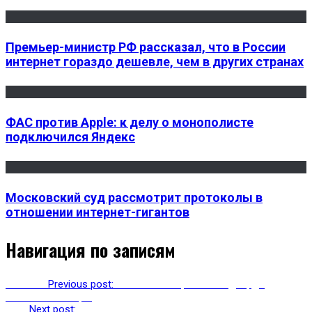
Премьер-министр РФ рассказал, что в России
интернет гораздо дешевле, чем в других странах
ФАС против Apple: к делу о монополисте
подключился Яндекс
Московский суд рассмотрит протоколы в
отношении интернет-гигантов
Навигация по записям
Previous
Previous post:
Сайт и твиттер Скотленд-Ярда
захватили хакеры
Next
Next post:
Google заплатит 11 миллионов долларов за