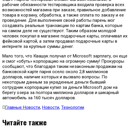
рабочие обязанности тестировщика входила проверка всех
возможностей магазина при заказе, правильное добавление
товара в корзину, обработка, а также оплата по заказу и ее
проведение. Для выполнения своей работы парень мог
создавать реальные транзакции по картам банка, которые
на самом деле не существуют. Таким образом молодой
человек покупал в магазине подарочные карты, оплачивал их
фейковой картой, а затем продавал подарочные карты в
интернете за крупные суммы денег.
Мало того, что Квашук получал от Microsoft зарплату, он еще
и смог «обуть» корпорацию на огромную сумму! Прокуроры
сообщают, что благодаря таким незаконным продажам на
банковской карте парня осело около 2,8 миллионов
долларов, наличие которых и вызвало вопросы. По
некоторым данным за украденные деньги бывший
сотрудник корпорации купил за деньги Microsoft дом на
берегу озера за полтора миллиона долларов и шикарный
автомобиль за 160 тысяч долларов.
Главные Новости
,
Новости
,
Технологии
Читайте также