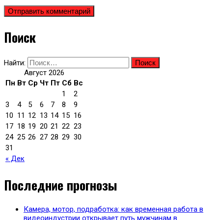
Поиск
Найти:
Август 2026
Пн
Вт
Ср
Чт
Пт
Сб
Вс
1
2
3
4
5
6
7
8
9
10
11
12
13
14
15
16
17
18
19
20
21
22
23
24
25
26
27
28
29
30
31
« Дек
Последние прогнозы
Камера, мотор, подработка: как временная работа в
видеоиндустрии открывает путь мужчинам в