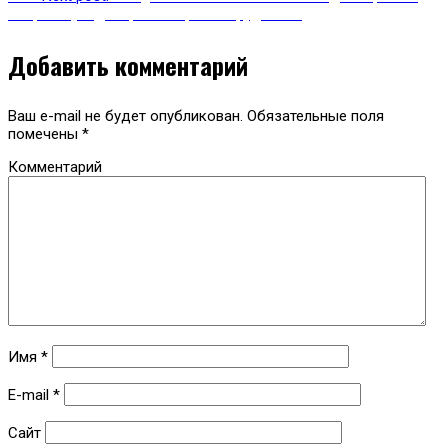
возрастную дискриминацию сотрудников
Добавить комментарий
Ваш e-mail не будет опубликован.
Обязательные поля
помечены
*
Комментарий
Имя
*
E-mail
*
Сайт