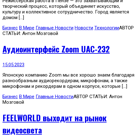
Режиссерская работа в Пензе — это захватывающий и
творческий процесс, который объединяет искусство,
культуру и коллективное сотрудничество. Город является
домом […]
Бизнес
В Мире
Главные Новости
Новости
Технологии
АВТОР
СТАТЬИ: Антон Мозговой
Аудиоинтерфейс Zoom UAC-232
15.05.2023
Японскую компанию Zoom мы все хорошо знаем благодаря
разнообразным аудиорекордерам, микрофонам, а также
микрофонам и рекордерам в одном корпусе, которые […]
Бизнес
В Мире
Главные Новости
АВТОР СТАТЬИ: Антон
Мозговой
FEELWORLD выходит на рынок
видеосвета