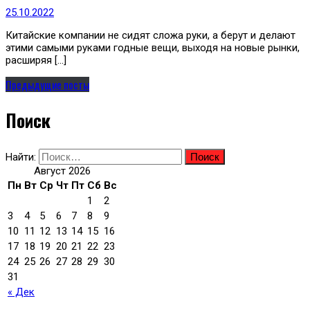
25.10.2022
Китайские компании не сидят сложа руки, а берут и делают
этими самыми руками годные вещи, выходя на новые рынки,
расширяя […]
Предыдущие посты
Поиск
Найти:
Август 2026
Пн
Вт
Ср
Чт
Пт
Сб
Вс
1
2
3
4
5
6
7
8
9
10
11
12
13
14
15
16
17
18
19
20
21
22
23
24
25
26
27
28
29
30
31
« Дек