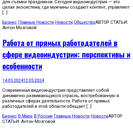
для съёмки праздников. Сегодня видеоиндустрия — это
целая экосистема, где мужчины создают контент, управляют
[…]
Бизнес
Главные Новости
Новости
Общество
АВТОР СТАТЬИ:
Антон Мозговой
Работа от прямых работодателей в
сфере видеоиндустрии: перспективы и
особенности
14.05.2024
12.05.2024
Современная видеоиндустрия представляет собой
динамично развивающуюся отрасль, востребованную в
различных сферах деятельности. Работа от прямых
работодателей в этой области обещает […]
Бизнес
В Мире
В России
Главные Новости
Новости
АВТОР
СТАТЬИ: Антон Мозговой