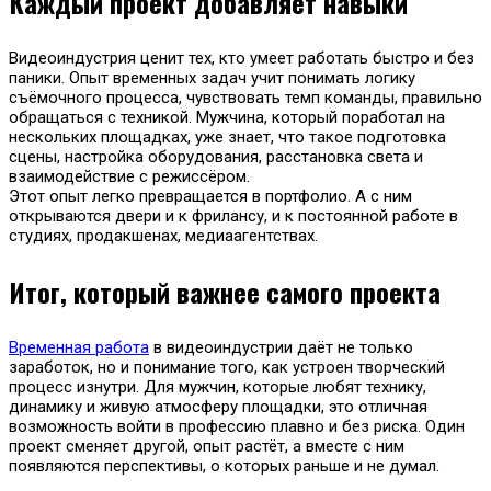
Каждый проект добавляет навыки
Видеоиндустрия ценит тех, кто умеет работать быстро и без
паники. Опыт временных задач учит понимать логику
съёмочного процесса, чувствовать темп команды, правильно
обращаться с техникой. Мужчина, который поработал на
нескольких площадках, уже знает, что такое подготовка
сцены, настройка оборудования, расстановка света и
взаимодействие с режиссёром.
Этот опыт легко превращается в портфолио. А с ним
открываются двери и к фрилансу, и к постоянной работе в
студиях, продакшенах, медиаагентствах.
Итог, который важнее самого проекта
Временная работа
в видеоиндустрии даёт не только
заработок, но и понимание того, как устроен творческий
процесс изнутри. Для мужчин, которые любят технику,
динамику и живую атмосферу площадки, это отличная
возможность войти в профессию плавно и без риска. Один
проект сменяет другой, опыт растёт, а вместе с ним
появляются перспективы, о которых раньше и не думал.