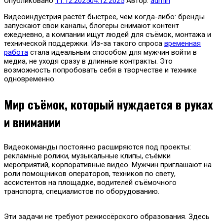
Опубликовано
11.12.2025
04.12.2025
Автор:
admin
Видеоиндустрия растёт быстрее, чем когда-либо: бренды
запускают свои каналы, блогеры снимают контент
ежедневно, а компании ищут людей для съёмок, монтажа и
технической поддержки. Из-за такого спроса
временная
работа
стала идеальным способом для мужчин войти в
медиа, не уходя сразу в длинные контракты. Это
возможность попробовать себя в творчестве и технике
одновременно.
Мир съёмок, который нуждается в руках
и внимании
Видеокоманды постоянно расширяются под проекты:
рекламные ролики, музыкальные клипы, съёмки
мероприятий, корпоративные видео. Мужчин приглашают на
роли помощников операторов, техников по свету,
ассистентов на площадке, водителей съёмочного
транспорта, специалистов по оборудованию.
Эти задачи не требуют режиссёрского образования. Здесь