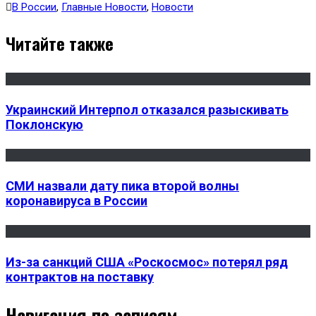
В России
,
Главные Новости
,
Новости
Читайте также
Украинский Интерпол отказался разыскивать
Поклонскую
СМИ назвали дату пика второй волны
коронавируса в России
Из-за санкций США «Роскосмос» потерял ряд
контрактов на поставку
Навигация по записям