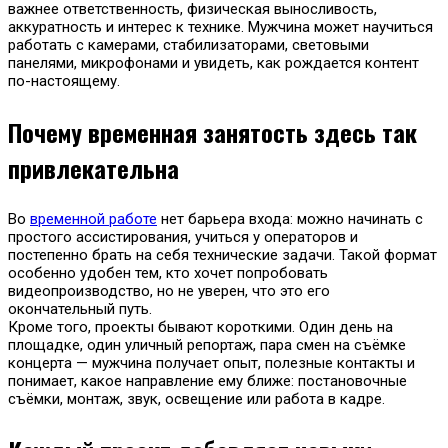
важнее ответственность, физическая выносливость,
аккуратность и интерес к технике. Мужчина может научиться
работать с камерами, стабилизаторами, световыми
панелями, микрофонами и увидеть, как рождается контент
по-настоящему.
Почему временная занятость здесь так
привлекательна
Во
временной работе
нет барьера входа: можно начинать с
простого ассистирования, учиться у операторов и
постепенно брать на себя технические задачи. Такой формат
особенно удобен тем, кто хочет попробовать
видеопроизводство, но не уверен, что это его
окончательный путь.
Кроме того, проекты бывают короткими. Один день на
площадке, один уличный репортаж, пара смен на съёмке
концерта — мужчина получает опыт, полезные контакты и
понимает, какое направление ему ближе: постановочные
съёмки, монтаж, звук, освещение или работа в кадре.