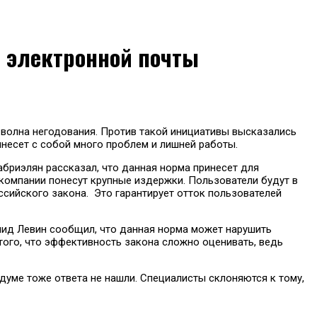
и электронной почты
 волна негодования. Против такой инициативы высказались
ринесет с собой много проблем и лишней работы.
абриэлян рассказал, что данная норма принесет для
 компании понесут крупные издержки. Пользователи будут в
ссийского закона. Это гарантирует отток пользователей
нид Левин сообщил, что данная норма может нарушить
того, что эффективность закона сложно оценивать, ведь
думе тоже ответа не нашли. Специалисты склоняются к тому,