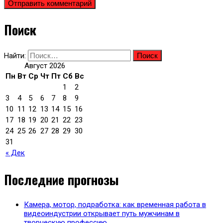
Поиск
Найти:
Август 2026
Пн
Вт
Ср
Чт
Пт
Сб
Вс
1
2
3
4
5
6
7
8
9
10
11
12
13
14
15
16
17
18
19
20
21
22
23
24
25
26
27
28
29
30
31
« Дек
Последние прогнозы
Камера, мотор, подработка: как временная работа в
видеоиндустрии открывает путь мужчинам в
творческую профессию