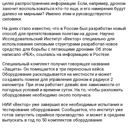
целях распространения информации. Если, например, дроном
захочет воспользоваться кто-то еще, и его намерения будут
далеко не мирными? Именно этим и руководствуются
силовики.
На днях стало известно, что в России был разработан новый
способ для препятствования полетам на дроне. Научно
Исследовательский Институт «Вектор» специально для
использования силовыми структурами разработал новое
средство для борьбы с летающими дронами. Об этом
написало «РБК», ссылаясь на информацию в Ростехе.
Специальный комплект получил говорящее название
«Защита». Он помещается в три переносных кейса.
Оборудование раскладывается на местности и может
создавать помехи для управления дроном в радиусе 2
километра. При этом работает девайс вне зависимости от
погодных условий и времени суток. На то, чтобы разложить
оборудование необходимо около получаса.
НИИ «Вектор» уже завершил все необходимые испытания и
тестирование оборудования. Сообщается, что институт уже
готов запустить серийное производство и может в среднем
выпускать в год по 50 комплектов оборудования.