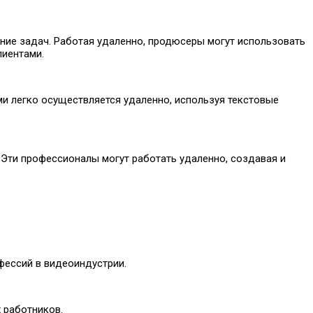
ие задач. Работая удаленно, продюсеры могут использовать
лиентами.
ми легко осуществляется удаленно, используя текстовые
. Эти профессионалы могут работать удаленно, создавая и
фессий в видеоиндустрии.
 работников.