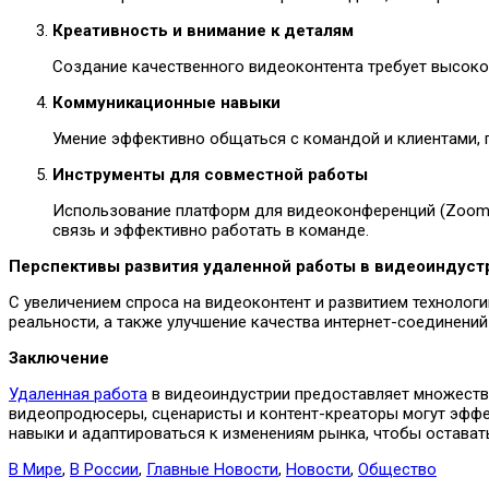
Креативность и внимание к деталям
Создание качественного видеоконтента требует высоког
Коммуникационные навыки
Умение эффективно общаться с командой и клиентами, 
Инструменты для совместной работы
Использование платформ для видеоконференций (Zoom, Sk
связь и эффективно работать в команде.
Перспективы развития удаленной работы в видеоиндуст
С увеличением спроса на видеоконтент и развитием технолог
реальности, а также улучшение качества интернет-соединен
Заключение
Удаленная работа
в видеоиндустрии предоставляет множеств
видеопродюсеры, сценаристы и контент-креаторы могут эффе
навыки и адаптироваться к изменениям рынка, чтобы остават
В Мире
,
В России
,
Главные Новости
,
Новости
,
Общество