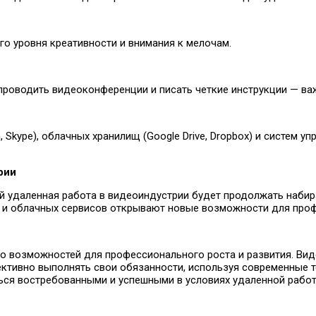
о уровня креативности и внимания к мелочам.
проводить видеоконференции и писать четкие инструкции — ва
ype), облачных хранилищ (Google Drive, Dropbox) и систем упр
рии
ий удаленная работа в видеоиндустрии будет продолжать набир
ий и облачных сервисов открывают новые возможности для про
о возможностей для профессионального роста и развития. Вид
ктивно выполнять свои обязанности, используя современные т
ься востребованными и успешными в условиях удаленной работ