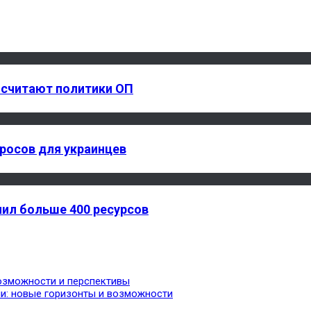
 считают политики ОП
росов для украинцев
ил больше 400 ресурсов
озможности и перспективы
и: новые горизонты и возможности