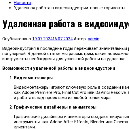
Новости
Удаленная работа в видеоиндустрии: новые горизонты
Удаленная работа в видеоинду
Опубликовано
19.07.2024
16.07.2024
Автор:
admin
Видеоиндустрия в последние годы переживает значительный р
популярной. В данной статье мы рассмотрим, какие возможно
инструменты необходимы для успешной работы на удаленке.
Возможности удаленной работы в видеоиндустрии
Видеомонтажеры
Видеомонтажеры играют ключевую роль в создании каче
как Adobe Premiere Pro, Final Cut Pro или DaVinci Res
и работать над проектами из любой точки мира.
Графические дизайнеры и аниматоры
Графические дизайнеры и аниматоры создают визуальны
инструменты, как Adobe After Effects, Blender или Cin
клиентами.