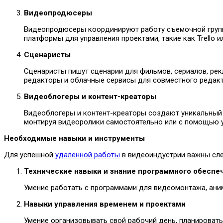
Видеопродюсеры
Видеопродюсеры координируют работу съемочной группы
платформы для управления проектами, такие как Trello 
Сценаристы
Сценаристы пишут сценарии для фильмов, сериалов, рек
редакторы и облачные сервисы для совместного редак
Видеоблогеры и контент-креаторы
Видеоблогеры и контент-креаторы создают уникальный ко
монтируя видеоролики самостоятельно или с помощью 
Необходимые навыки и инструменты
Для успешной
удаленной работы
в видеоиндустрии важны сл
Технические навыки и знание программного обеспе
Умение работать с программами для видеомонтажа, ани
Навыки управления временем и проектами
Умение организовывать свой рабочий день, планироват