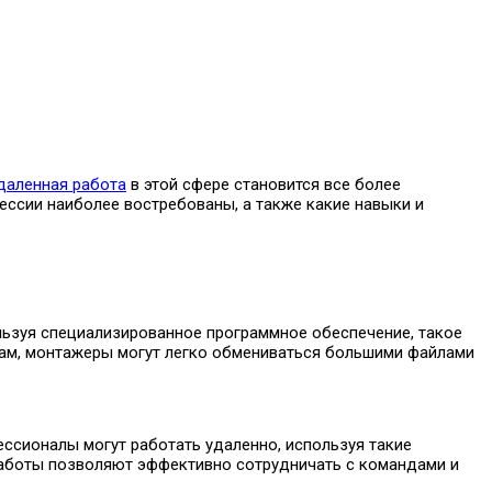
даленная работа
в этой сфере становится все более
ессии наиболее востребованы, а также какие навыки и
льзуя специализированное программное обеспечение, такое
лищам, монтажеры могут легко обмениваться большими файлами
ссионалы могут работать удаленно, используя такие
й работы позволяют эффективно сотрудничать с командами и