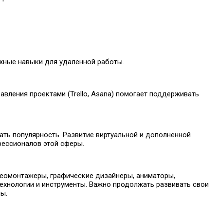
жные навыки для удаленной работы.
авления проектами (Trello, Asana) помогает поддерживать
ать популярность. Развитие виртуальной и дополненной
фессионалов этой сферы.
еомонтажеры, графические дизайнеры, аниматоры,
ехнологии и инструменты. Важно продолжать развивать свои
ы.