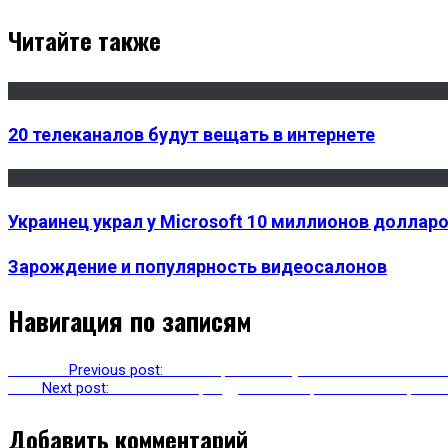
Читайте также
20 телеканалов будут вещать в интернете
Украинец украл у Microsoft 10 миллионов доллар
Зарождение и популярность видеосалонов
Навигация по записям
Previous
Previous post:
Навигационная спутниковая система Gal
Next
Next post:
Россияне перейдут на электронные паспорта в 
Добавить комментарий