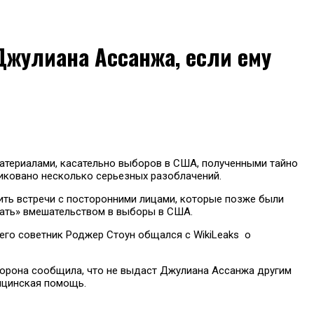
Джулиана Ассанжа, если ему
атериалами, касательно выборов в США, полученными тайно
ликовано несколько серьезных разоблачений.
ить встречи с посторонними лицами, которые позже были
ать» вмешательством в выборы в США.
 его советник Роджер Стоун общался с WikiLeaks о
сторона сообщила, что не выдаст Джулиана Ассанжа другим
дицинская помощь.