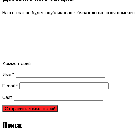
Ваш e-mail не будет опубликован.
Обязательные поля помече
Комментарий
Имя
*
E-mail
*
Сайт
Поиск