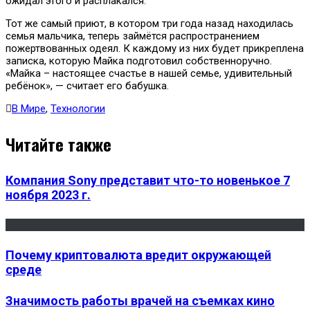
ожидал этого и расплакался.
Тот же самый приют, в котором три года назад находилась
семья мальчика, теперь займётся распространением
пожертвованных одеял. К каждому из них будет прикреплена
записка, которую Майка подготовил собственноручно.
«Майка – настоящее счастье в нашей семье, удивительный
ребёнок», — считает его бабушка.
В Мире
,
Технологии
Читайте также
Компания Sony представит что-то новенькое 7
ноября 2023 г.
Почему криптовалюта вредит окружающей
среде
Значимость работы врачей на съемках кино