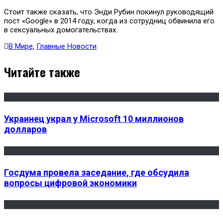
Стоит также сказать, что Энди Рубин покинул руководящий
пост «Google» в 2014 году, когда из сотрудниц обвинила его
в сексуальных домогательствах.
В Мире
,
Главные Новости
Читайте также
Украинец украл у Microsoft 10 миллионов
долларов
Госдума провела заседание, где обсудила
вопросы цифровой экономики