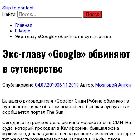
Skip to content
Найти:
Главная
В Мире
Экс-главу «Google» обвиняют в сутенерстве
Экс-главу «Google» обвиняют
в сутенерстве
Опубликовано
04.07.2019
06.11.2019
Автор:
Мозговой Антон
Бывшего руководителя «Google» Энди Рубина обвиняют в
сутенерстве, иске об этом подала его бывшая супруга, так
сообщается портал The Sun .
Сегодня это громкое дело активно массируется в СМИ. На
суде, который проходил в Калифорнии, бывшая жена
мужчины сделала данное сенсационное заявление, которое
тут же растироживали многие издания. Еще бы, такое