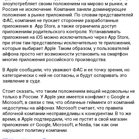
злоупотребляет своим положением на мирово м рынке, и
Россия не исключение. Компания заняли доминирующее
положение а рынке приложений. По словам представителей
ФАС, компания не пускает сторонние разработанные
приложения в App Store, а также ограничила доступ
приложениям родительского контроля. Устанавливать
приложения на iOS можно исключительно через App Store,
при этом там представлены исключительно те приложения,
которые выбирает Apple. Таким образом, у пользователей
айфона просто нет возможности установить на смартфон
многие приложения российского производства.
В Apple сообщили, что уважают ФАС и ее точку зрения, но
категорически с ней не согласны, и будут оспаривать это
заявление в суде.
Стоит сказать, что таким положением вещей недовольны не
только в России. У Apple уже имеется конфликт с Google и
Microsoft, в связи с тем, что облачные гейминги от компаний
недоступны на айфонах. Microsoft считает, что правила
яблочной компании несправедливы к конкурентам. В то же
время, в Apple подтвердили, что не пустят в свой магазин
приложения от Google, Microsoft, и Nvidia, так как они
нарушают политику компании.