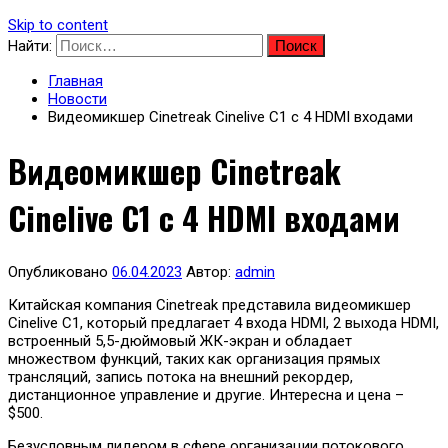
Skip to content
Найти:
Главная
Новости
Видеомикшер Cinetreak Cinelive C1 с 4 HDMI входами
Видеомикшер Cinetreak
Cinelive C1 с 4 HDMI входами
Опубликовано
06.04.2023
Автор:
admin
Китайская компания Cinetreak представила видеомикшер
Cinelive C1, который предлагает 4 входа HDMI, 2 выхода HDMI,
встроенный 5,5-дюймовый ЖК-экран и обладает
множеством функций, таких как организация прямых
трансляций, запись потока на внешний рекордер,
дистанционное управление и другие. Интересна и цена –
$500.
Безусловным лидером в сфере организации потокового