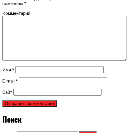
помечены
*
Комментарий
Имя
*
E-mail
*
Сайт
Поиск