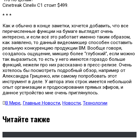
Cinetreak Cineliv C1 стоит $499.
* * *
Как и обычно в конце заметки, хочется добавить, что все
перечисленные функции на бумаге выглядят очень
интересно, и если всё это работает именно таким образом,
как заявлено, то данный видеомикшер способен составить
реальную конкуренцию продукции BM. Вообще говоря,
создалось ощущение, микшер более “глубокий”, если можно
так выразиться, то есть у него имеются гораздо больше
функций, нежели про них рассказано в пресс-релизе. Очень
хотелось бы посмотреть подробный обзор, например от
Александра Гриценко, или самому попробовать этот
инструмент в деле. У автора этих строк имеется небольшой
опыт организации и продюсирования прямых эфиров, и
данное устройство мне очень приглянулось.
В Мире
,
Главные Новости
,
Новости
,
Технологии
Читайте также