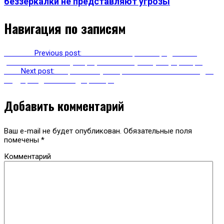
беззеркалки не представляют угрозы
Навигация по записям
Previous
Previous post:
Российские юристы предлагают
ужесточить систему штрафования за утечку информации
Next
Next post:
В Аргентине университет печатает маски для
медучреждений на 3д принтере
Добавить комментарий
Ваш e-mail не будет опубликован.
Обязательные поля
помечены
*
Комментарий