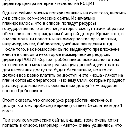
директор центра интернет-технологий РОЦИТ.
Однако сейчас мнения поляризовались на счет того, вносить
ли в список коммерческие сайты. Изначально
планировалось, что в список попадут ресурсы
государственного значения, которые смогут таким образом
обеспечить всем гражданам быстрый доступ. Кроме того, в
список должны попасть и некоммерческие организации,
например, музеи, библиотеки, учебные заведения и т.д.
После того, как комиссией было выдвинуто предложение
внести в список и некоторые коммерческие ресурсы,
директор РОЦИТ Сергей Греббенников высказался о том,
что непонятен механизм реализации данной идеи, так как
для населения доступ то будет бесплатным, но кто-то
должен все равно платить за доступ, и эта «ноша» ляжет на
плечи сотовых операторов. «Почему СМИ, которые продают
рекламу, должны иметь бесплатный доступ?» — задавал
вопрос Гребенников.
Стоит сказать, что список уже разработан частично, и
доступ к этому пробному варианту станет бесплатным до 1
июля.
При этом коммерческие сайты, видимо, тоже очень хотят
попасть в список. Например, «Авито», очень удивились, что