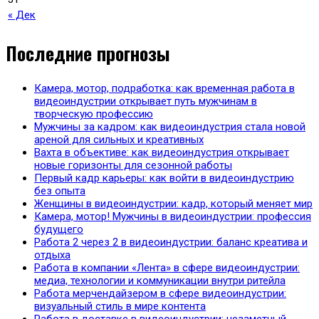
« Дек
Последние прогнозы
Камера, мотор, подработка: как временная работа в
видеоиндустрии открывает путь мужчинам в
творческую профессию
Мужчины за кадром: как видеоиндустрия стала новой
ареной для сильных и креативных
Вахта в объективе: как видеоиндустрия открывает
новые горизонты для сезонной работы
Первый кадр карьеры: как войти в видеоиндустрию
без опыта
Женщины в видеоиндустрии: кадр, который меняет мир
Камера, мотор! Мужчины в видеоиндустрии: профессия
будущего
Работа 2 через 2 в видеоиндустрии: баланс креатива и
отдыха
Работа в компании «Лента» в сфере видеоиндустрии:
медиа, технологии и коммуникации внутри ритейла
Работа мерчендайзером в сфере видеоиндустрии:
визуальный стиль в мире контента