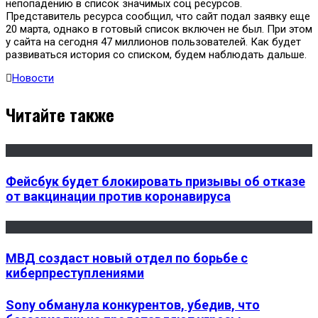
непопадению в список значимых соц ресурсов.
Представитель ресурса сообщил, что сайт подал заявку еще
20 марта, однако в готовый список включен не был. При этом
у сайта на сегодня 47 миллионов пользователей. Как будет
развиваться история со списком, будем наблюдать дальше.
Новости
Читайте также
Фейсбук будет блокировать призывы об отказе
от вакцинации против коронавируса
МВД создаст новый отдел по борьбе с
киберпреступлениями
Sony обманула конкурентов, убедив, что