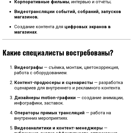
Корпоративные фильмы
, интервью и отчёты;
Видеотрансляции событий, собраний, запусков
магазинов
;
Создание контента для
цифровых экранов в
магазинах
.
Какие специалисты востребованы?
Видеографы
— съёмка, монтаж, цветокоррекция,
работа с оборудованием.
Контент-продюсеры и сценаристы
— разработка
сценариев для внутреннего и рекламного контента.
Дизайнеры motion-графики
— создание анимации,
инфографики, заставок.
Операторы прямых трансляций
— работа на
внутренних мероприятиях.
Видеоаналитики и контент-менеджеры
—