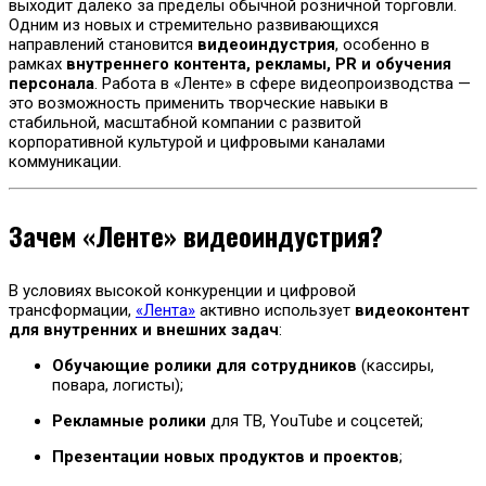
выходит далеко за пределы обычной розничной торговли.
Одним из новых и стремительно развивающихся
направлений становится
видеоиндустрия
, особенно в
рамках
внутреннего контента, рекламы, PR и обучения
персонала
. Работа в «Ленте» в сфере видеопроизводства —
это возможность применить творческие навыки в
стабильной, масштабной компании с развитой
корпоративной культурой и цифровыми каналами
коммуникации.
Зачем «Ленте» видеоиндустрия?
В условиях высокой конкуренции и цифровой
трансформации,
«Лента»
активно использует
видеоконтент
для внутренних и внешних задач
:
Обучающие ролики для сотрудников
(кассиры,
повара, логисты);
Рекламные ролики
для ТВ, YouTube и соцсетей;
Презентации новых продуктов и проектов
;