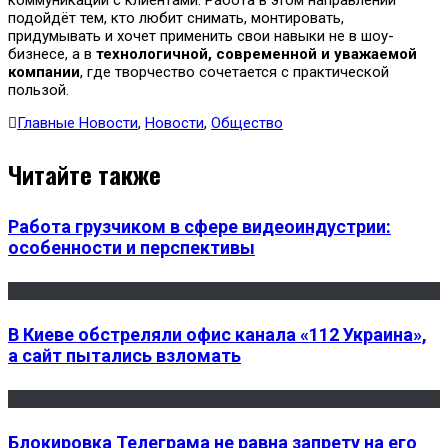
подойдёт тем, кто любит снимать, монтировать,
придумывать и хочет применить свои навыки не в шоу-
бизнесе, а в
технологичной, современной и уважаемой
компании
, где творчество сочетается с практической
пользой.
Главные Новости
,
Новости
,
Общество
Читайте также
Работа грузчиком в сфере видеоиндустрии:
особенности и перспективы
В Киеве обстреляли офис канала «112 Украина»,
а сайт пытались взломать
Блокировка Телеграма не равна запрету на его