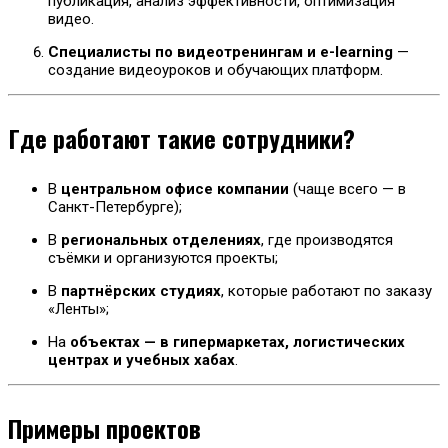
публикация, анализ эффективности, оптимизация
видео.
Специалисты по видеотренингам и e-learning
—
создание видеоуроков и обучающих платформ.
Где работают такие сотрудники?
В
центральном офисе компании
(чаще всего — в
Санкт-Петербурге);
В
региональных отделениях
, где производятся
съёмки и организуются проекты;
В
партнёрских студиях
, которые работают по заказу
«Ленты»;
На
объектах — в гипермаркетах, логистических
центрах и учебных хабах
.
Примеры проектов