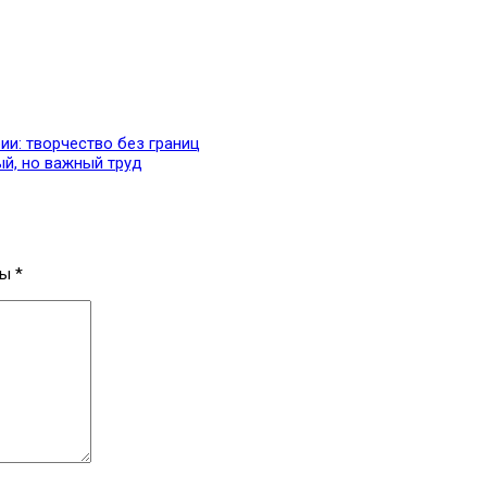
ии: творчество без границ
ый, но важный труд
ны
*