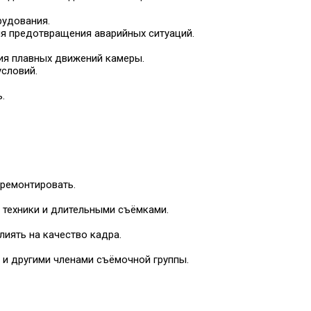
рудования.
 предотвращения аварийных ситуаций.
ния плавных движений камеры.
словий.
.
тремонтировать.
 техники и длительными съёмками.
иять на качество кадра.
 и другими членами съёмочной группы.