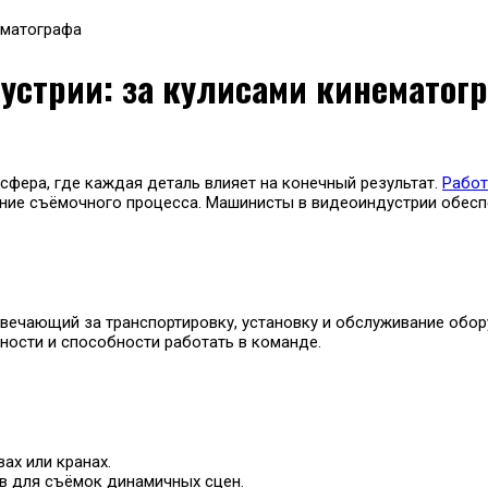
ематографа
устрии: за кулисами кинематог
сфера, где каждая деталь влияет на конечный результат.
Работ
ение съёмочного процесса. Машинисты в видеоиндустрии обесп
твечающий за транспортировку, установку и обслуживание обор
ности и способности работать в команде.
ах или кранах.
в для съёмок динамичных сцен.