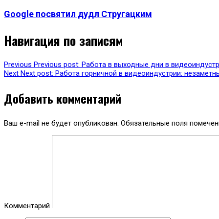
Google посвятил дудл Стругацким
Навигация по записям
Previous
Previous post:
Работа в выходные дни в видеоиндустр
Next
Next post:
Работа горничной в видеоиндустрии: незаметн
Добавить комментарий
Ваш e-mail не будет опубликован.
Обязательные поля помече
Комментарий