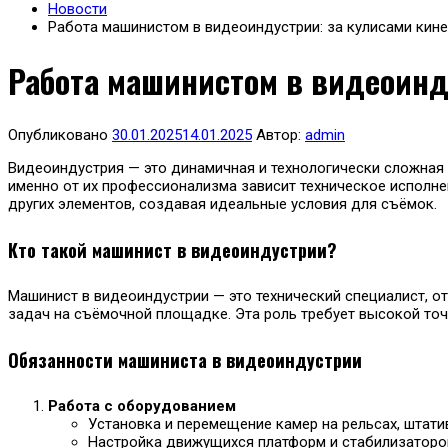
Новости
Работа машинистом в видеоиндустрии: за кулисами кин
Работа машинистом в видеоинд
Опубликовано
30.01.2025
14.01.2025
Автор:
admin
Видеоиндустрия — это динамичная и технологически сложная 
именно от их профессионализма зависит техническое исполн
других элементов, создавая идеальные условия для съёмок.
Кто такой машинист в видеоиндустрии?
Машинист в видеоиндустрии — это технический специалист, о
задач на съёмочной площадке. Эта роль требует высокой точ
Обязанности машиниста в видеоиндустрии
Работа с оборудованием
Установка и перемещение камер на рельсах, штатив
Настройка движущихся платформ и стабилизаторо